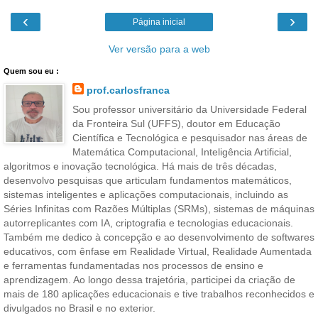
‹
›
Página inicial
Ver versão para a web
Quem sou eu :
prof.carlosfranca
Sou professor universitário da Universidade Federal
da Fronteira Sul (UFFS), doutor em Educação
Científica e Tecnológica e pesquisador nas áreas de
Matemática Computacional, Inteligência Artificial,
algoritmos e inovação tecnológica. Há mais de três décadas,
desenvolvo pesquisas que articulam fundamentos matemáticos,
sistemas inteligentes e aplicações computacionais, incluindo as
Séries Infinitas com Razões Múltiplas (SRMs), sistemas de máquinas
autorreplicantes com IA, criptografia e tecnologias educacionais.
Também me dedico à concepção e ao desenvolvimento de softwares
educativos, com ênfase em Realidade Virtual, Realidade Aumentada
e ferramentas fundamentadas nos processos de ensino e
aprendizagem. Ao longo dessa trajetória, participei da criação de
mais de 180 aplicações educacionais e tive trabalhos reconhecidos e
divulgados no Brasil e no exterior.