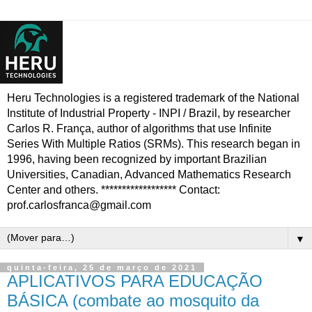
Heru Technologies is a registered trademark of the National
Institute of Industrial Property - INPI / Brazil, by researcher
Carlos R. França, author of algorithms that use Infinite
Series With Multiple Ratios (SRMs). This research began in
1996, having been recognized by important Brazilian
Universities, Canadian, Advanced Mathematics Research
Center and others. ****************** Contact:
prof.carlosfranca@gmail.com
▼
quinta-feira, 25 de março de 2021
APLICATIVOS PARA EDUCAÇÃO
BÁSICA (combate ao mosquito da