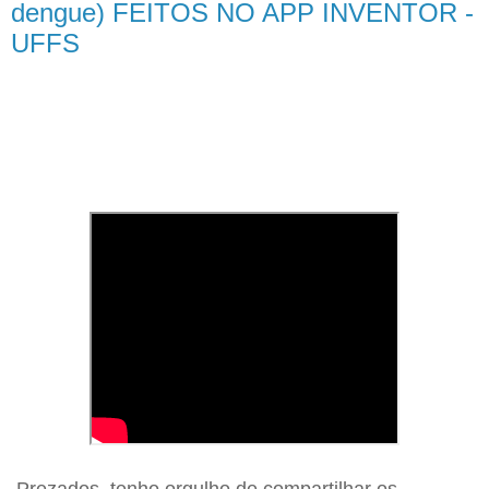
dengue) FEITOS NO APP INVENTOR -
UFFS