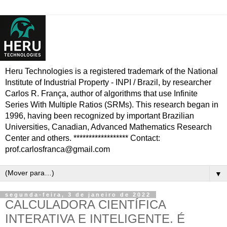
Heru Technologies is a registered trademark of the National
Institute of Industrial Property - INPI / Brazil, by researcher
Carlos R. França, author of algorithms that use Infinite
Series With Multiple Ratios (SRMs). This research began in
1996, having been recognized by important Brazilian
Universities, Canadian, Advanced Mathematics Research
Center and others. ****************** Contact:
prof.carlosfranca@gmail.com
▼
segunda-feira, 3 de janeiro de 2022
CALCULADORA CIENTÍFICA
INTERATIVA E INTELIGENTE. É