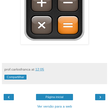
prof.carlosfranca
at
12:05
Compartilhar
‹
›
Página inicial
Ver versão para a web