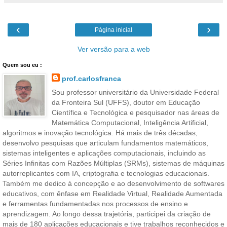
‹
›
Página inicial
Ver versão para a web
Quem sou eu :
prof.carlosfranca
Sou professor universitário da Universidade Federal
da Fronteira Sul (UFFS), doutor em Educação
Científica e Tecnológica e pesquisador nas áreas de
Matemática Computacional, Inteligência Artificial,
algoritmos e inovação tecnológica. Há mais de três décadas,
desenvolvo pesquisas que articulam fundamentos matemáticos,
sistemas inteligentes e aplicações computacionais, incluindo as
Séries Infinitas com Razões Múltiplas (SRMs), sistemas de máquinas
autorreplicantes com IA, criptografia e tecnologias educacionais.
Também me dedico à concepção e ao desenvolvimento de softwares
educativos, com ênfase em Realidade Virtual, Realidade Aumentada
e ferramentas fundamentadas nos processos de ensino e
aprendizagem. Ao longo dessa trajetória, participei da criação de
mais de 180 aplicações educacionais e tive trabalhos reconhecidos e