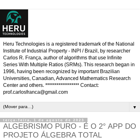
Heru Technologies is a registered trademark of the National
Institute of Industrial Property - INPI / Brazil, by researcher
Carlos R. França, author of algorithms that use Infinite
Series With Multiple Ratios (SRMs). This research began in
1996, having been recognized by important Brazilian
Universities, Canadian, Advanced Mathematics Research
Center and others. ****************** Contact:
prof.carlosfranca@gmail.com
▼
terça-feira, 1 de agosto de 2023
ALGEBRISMO PURO - É O 2° APP DO
PROJETO ÁLGEBRA TOTAL