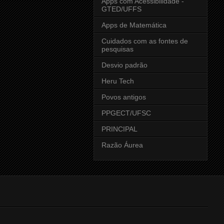
Apps com Acessibilidade -
GTED/UFFS
Apps de Matemática
Cuidados com as fontes de
pesquisas
Desvio padrão
Heru Tech
Povos antigos
PPGECT/UFSC
PRINCIPAL
Razão Áurea