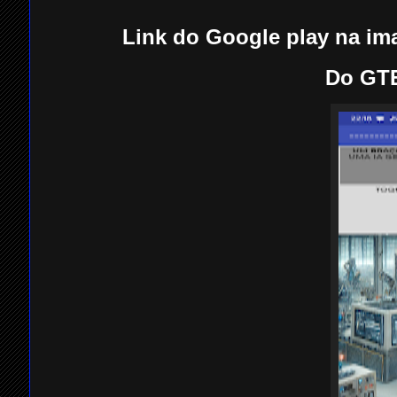
Link do Google play na ima
Do GTE