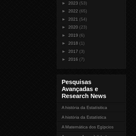
►
2023
(53)
►
2022
(65)
►
2021
(54)
►
2020
(23)
►
2019
(6)
►
2018
(1)
►
2017
(3)
►
2016
(7)
Pesquisas
Avançadas e
Research News
A história da Estatísitica
A história da Estatística
A Matemática dos Egípcios