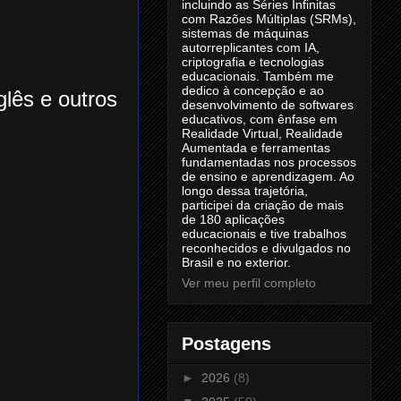
incluindo as Séries Infinitas
com Razões Múltiplas (SRMs),
sistemas de máquinas
autorreplicantes com IA,
criptografia e tecnologias
educacionais. Também me
dedico à concepção e ao
lês e outros
desenvolvimento de softwares
educativos, com ênfase em
Realidade Virtual, Realidade
Aumentada e ferramentas
fundamentadas nos processos
de ensino e aprendizagem. Ao
longo dessa trajetória,
participei da criação de mais
de 180 aplicações
educacionais e tive trabalhos
reconhecidos e divulgados no
Brasil e no exterior.
Ver meu perfil completo
Postagens
►
2026
(8)