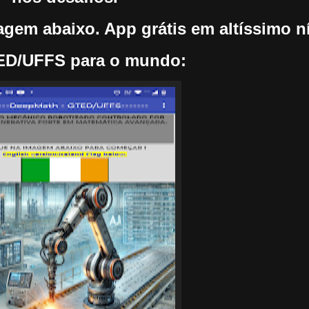
gem abaixo. App grátis em altíssimo n
D/UFFS para o mundo: