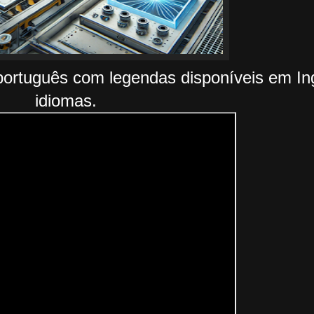
português com legendas disponíveis em Ing
idiomas.