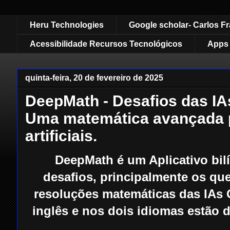
Heru Technologies
Google scholar- Carlos F
Acessibilidade Recursos Tecnológicos
Apps 
quinta-feira, 20 de fevereiro de 2025
DeepMath - Desafios das IAs
Uma matemática avançada p
artificiais.
DeepMath é um Aplicativo bil
desafios, principalmente os qu
resoluções matemáticas das IAs G
inglês e nos dois idiomas estão 