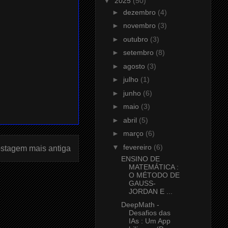
▼
2025
(50)
►
dezembro
(4)
►
novembro
(3)
►
outubro
(3)
►
setembro
(8)
►
agosto
(3)
►
julho
(1)
►
junho
(6)
►
maio
(3)
►
abril
(5)
►
março
(6)
▼
fevereiro
(6)
stagem mais antiga
ENSINO DE
MATEMÁTICA :
O MÉTODO DE
GAUSS-
JORDAN E ...
DeepMath -
Desafios das
IAs : Um App