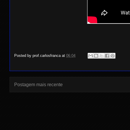
Posted by
prof.carlosfranca
at
06:04
Postagem mais recente