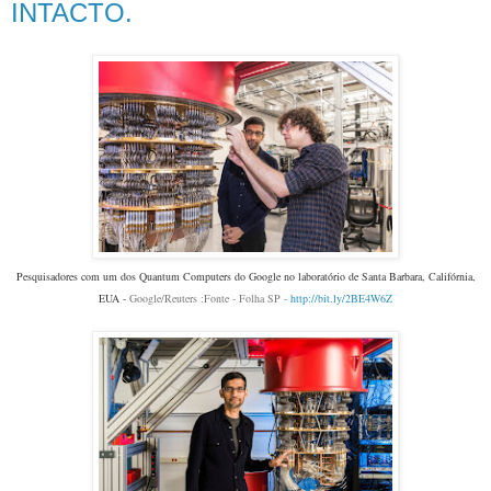
INTACTO.
Pesquisadores com um dos Quantum Computers do Google no laboratório de Santa Barbara, Califórnia,
EUA -
Google/Reuters :Fonte - Folha SP -
http://bit.ly/2BE4W6Z