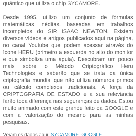
quântico que utiliza o chip SYCAMORE.
Desde 1995, utilizo um conjunto de fórmulas
matemáticas inéditas, baseadas em trabalhos
incompletos do SIR ISAAC NEWTON. Existem
diversos vídeos e artigos publicados aqui na página,
no canal Youtube que podem acessar através do
ícone HERU (primeiro a esquerda no alto do monitor
e que simboliza uma águia). Descubram um pouco
mais sobre o Método Criptográfico Heru
Technologies e saberão que se trata da única
criptografia mundial que não utiliza números primos
ou cálculo complexos tradicionais. A força da
CRIPTOGRAFIA DE ESTADO e a sua relevância
farão toda diferença nas seguranças de dados. Estou
muito animado com este grande feito da GOOGLE e
com a valorização do mesmo para as minhas
pesquisas.
Vejam os dados aqui:
SYCAMORE, GOOGLE