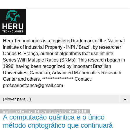
Heru Technologies is a registered trademark of the National
Institute of Industrial Property - INPI / Brazil, by researcher
Carlos R. França, author of algorithms that use Infinite
Series With Multiple Ratios (SRMs). This research began in
1996, having been recognized by important Brazilian
Universities, Canadian, Advanced Mathematics Research
Center and others. ****************** Contact:
prof.carlosfranca@gmail.com
▼
quinta-feira, 24 de outubro de 2019
A computação quântica e o único
método criptográfico que continuará