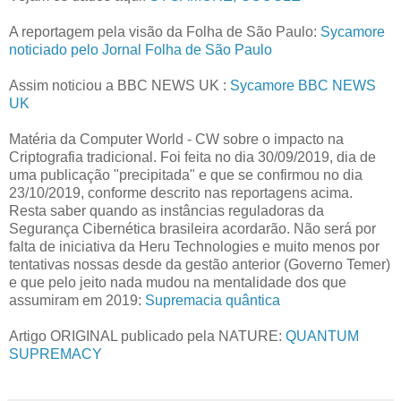
A reportagem pela visão da Folha de São Paulo:
Sycamore
noticiado pelo Jornal Folha de São Paulo
Assim noticiou a BBC NEWS UK :
Sycamore BBC NEWS
UK
Matéria da Computer World - CW sobre o impacto na
Criptografia tradicional. Foi feita no dia 30/09/2019, dia de
uma publicação "precipitada" e que se confirmou no dia
23/10/2019, conforme descrito nas reportagens acima.
Resta saber quando as instâncias reguladoras da
Segurança Cibernética brasileira acordarão. Não será por
falta de iniciativa da Heru Technologies e muito menos por
tentativas nossas desde da gestão anterior (Governo Temer)
e que pelo jeito nada mudou na mentalidade dos que
assumiram em 2019:
Supremacia quântica
Artigo ORIGINAL publicado pela NATURE:
QUANTUM
SUPREMACY