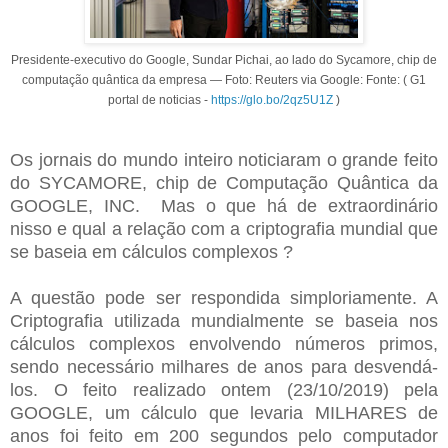
Presidente-executivo do Google, Sundar Pichai, ao lado do Sycamore, chip de
computação quântica da empresa — Foto: Reuters via Google: Fonte: ( G1
portal de noticias -
https://glo.bo/2qz5U1Z
)
Os jornais do mundo inteiro noticiaram o grande feito
do SYCAMORE, chip de Computação Quântica da
GOOGLE, INC. Mas o que há de extraordinário
nisso e qual a relação com a criptografia mundial que
se baseia em cálculos complexos ?
A questão pode ser respondida simploriamente. A
Criptografia utilizada mundialmente se baseia nos
cálculos complexos envolvendo números primos,
sendo necessário milhares de anos para desvendá-
los. O feito realizado ontem (23/10/2019) pela
GOOGLE, um cálculo que levaria MILHARES de
anos foi feito em 200 segundos pelo computador