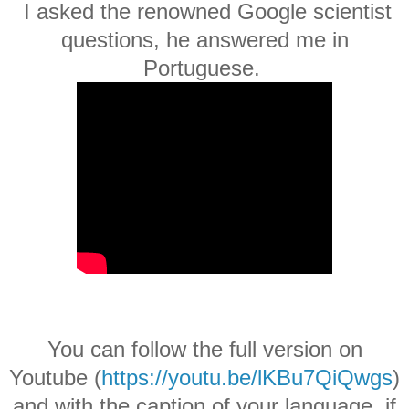
I asked the renowned Google scientist
questions, he answered me in
Portuguese.
You can follow the full version on
Youtube (
https://youtu.be/lKBu7QiQwgs
)
and with the caption of your language, if