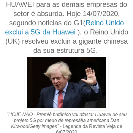
HUAWEI para as demais empresas do
setor é absurda. Hoje 14/07/2020,
segundo noticias do G1(
Reino Unido
exclui a 5G da Huawei
), o Reino Unido
(UK) resolveu excluir a gigante chinesa
da sua estrutura 5G.
"HOJE NÃO - Premiê britânico vai afastar Huawei de seu
projeto 5G por medo de represália americana Dan
Kitwood/Getty Images"
- Legenda da Revista Veja de
6/07/2020