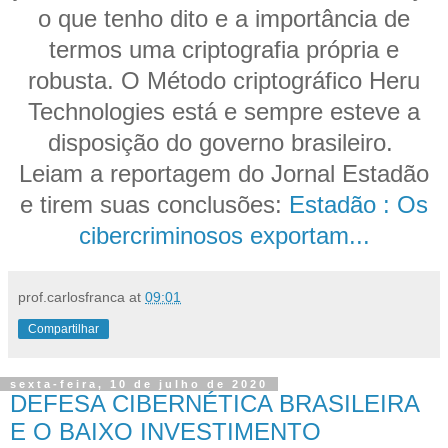
o que tenho dito e a importância de
termos uma criptografia própria e
robusta. O Método criptográfico Heru
Technologies está e sempre esteve a
disposição do governo brasileiro.
Leiam a reportagem do Jornal Estadão
e tirem suas conclusões:
Estadão : Os
cibercriminosos exportam...
prof.carlosfranca
at
09:01
Compartilhar
sexta-feira, 10 de julho de 2020
DEFESA CIBERNÉTICA BRASILEIRA
E O BAIXO INVESTIMENTO