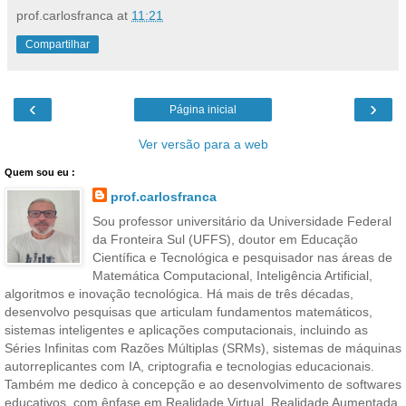
prof.carlosfranca
at
11:21
Compartilhar
‹
›
Página inicial
Ver versão para a web
Quem sou eu :
prof.carlosfranca
Sou professor universitário da Universidade Federal
da Fronteira Sul (UFFS), doutor em Educação
Científica e Tecnológica e pesquisador nas áreas de
Matemática Computacional, Inteligência Artificial,
algoritmos e inovação tecnológica. Há mais de três décadas,
desenvolvo pesquisas que articulam fundamentos matemáticos,
sistemas inteligentes e aplicações computacionais, incluindo as
Séries Infinitas com Razões Múltiplas (SRMs), sistemas de máquinas
autorreplicantes com IA, criptografia e tecnologias educacionais.
Também me dedico à concepção e ao desenvolvimento de softwares
educativos, com ênfase em Realidade Virtual, Realidade Aumentada