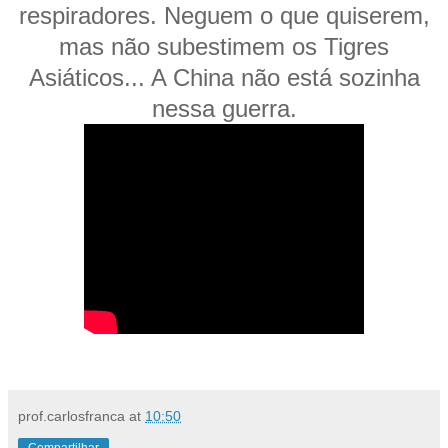
respiradores. Neguem o que quiserem,
mas não subestimem os Tigres
Asiáticos... A China não está sozinha
nessa guerra.
prof.carlosfranca
at
10:50
Compartilhar