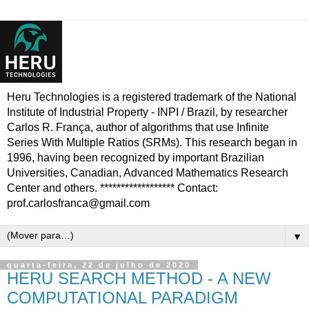
Heru Technologies is a registered trademark of the National
Institute of Industrial Property - INPI / Brazil, by researcher
Carlos R. França, author of algorithms that use Infinite
Series With Multiple Ratios (SRMs). This research began in
1996, having been recognized by important Brazilian
Universities, Canadian, Advanced Mathematics Research
Center and others. ****************** Contact:
prof.carlosfranca@gmail.com
▼
quarta-feira, 22 de julho de 2020
HERU SEARCH METHOD - A NEW
COMPUTATIONAL PARADIGM