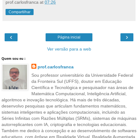
prof.carlosfranca
at
07:26
Compartilhar
‹
›
Página inicial
Ver versão para a web
Quem sou eu :
prof.carlosfranca
Sou professor universitário da Universidade Federal
da Fronteira Sul (UFFS), doutor em Educação
Científica e Tecnológica e pesquisador nas áreas de
Matemática Computacional, Inteligência Artificial,
algoritmos e inovação tecnológica. Há mais de três décadas,
desenvolvo pesquisas que articulam fundamentos matemáticos,
sistemas inteligentes e aplicações computacionais, incluindo as
Séries Infinitas com Razões Múltiplas (SRMs), sistemas de máquinas
autorreplicantes com IA, criptografia e tecnologias educacionais.
Também me dedico à concepção e ao desenvolvimento de softwares
educativos, com ênfase em Realidade Virtual, Realidade Aumentada