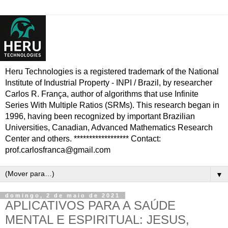
Heru Technologies is a registered trademark of the National
Institute of Industrial Property - INPI / Brazil, by researcher
Carlos R. França, author of algorithms that use Infinite
Series With Multiple Ratios (SRMs). This research began in
1996, having been recognized by important Brazilian
Universities, Canadian, Advanced Mathematics Research
Center and others. ****************** Contact:
prof.carlosfranca@gmail.com
▼
domingo, 2 de maio de 2021
APLICATIVOS PARA A SAÚDE
MENTAL E ESPIRITUAL: JESUS,