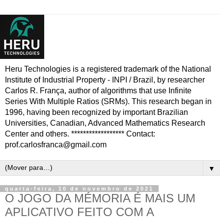
Heru Technologies is a registered trademark of the National
Institute of Industrial Property - INPI / Brazil, by researcher
Carlos R. França, author of algorithms that use Infinite
Series With Multiple Ratios (SRMs). This research began in
1996, having been recognized by important Brazilian
Universities, Canadian, Advanced Mathematics Research
Center and others. ****************** Contact:
prof.carlosfranca@gmail.com
▼
quarta-feira, 10 de novembro de 2021
O JOGO DA MÉMORIA É MAIS UM
APLICATIVO FEITO COM A