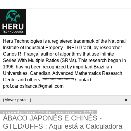
Heru Technologies is a registered trademark of the National
Institute of Industrial Property - INPI / Brazil, by researcher
Carlos R. França, author of algorithms that use Infinite
Series With Multiple Ratios (SRMs). This research began in
1996, having been recognized by important Brazilian
Universities, Canadian, Advanced Mathematics Research
Center and others. ****************** Contact:
prof.carlosfranca@gmail.com
▼
segunda-feira, 14 de fevereiro de 2022
ÁBACO JAPONÊS E CHINÊS -
GTED/UFFS : Aqui está a Calculadora