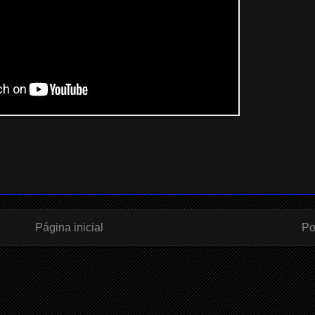
Página inicial
Po