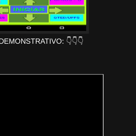
DEMONSTRATIVO: 👇👇👇