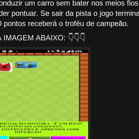
conduzir um carro sem bater nos meios fios
er pontuar. Se sair da pista o jogo termin
0 pontos receberá o troféu de campeão.
 IMAGEM ABAIXO: 👇👇👇