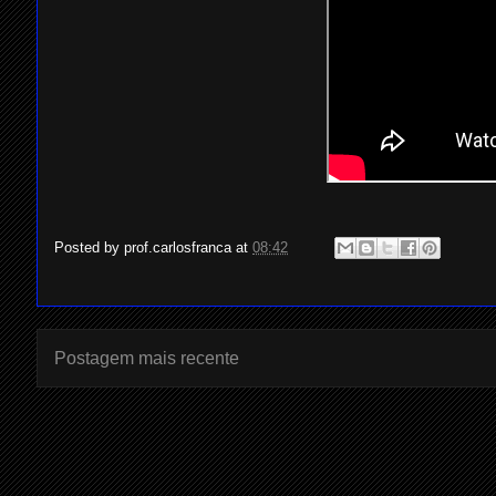
Posted by
prof.carlosfranca
at
08:42
Postagem mais recente