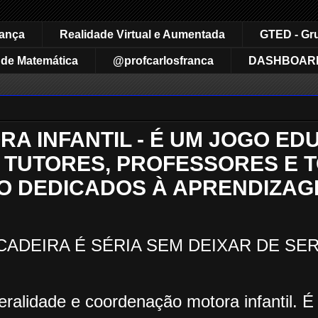
rança
Realidade Virtual e Aumentada
GTED - Gr
de Matemática
@profcarlosfranca
DASHBOAR
A INFANTIL - É UM JOGO ED
, TUTORES, PROFESSORES E 
O DEDICADOS À APRENDIZA
CADEIRA É SÉRIA SEM DEIXAR DE SE
teralidade e coordenação motora infantil. 