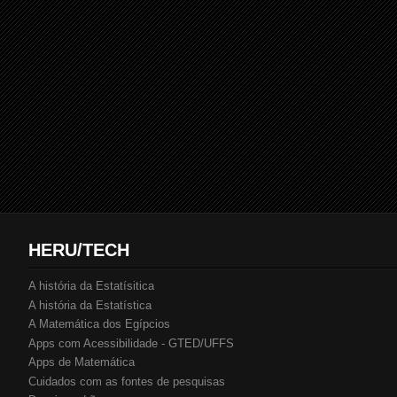
HERU/TECH
A história da Estatísitica
A história da Estatística
A Matemática dos Egípcios
Apps com Acessibilidade - GTED/UFFS
Apps de Matemática
Cuidados com as fontes de pesquisas