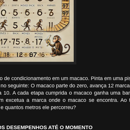
do de condicionamento em um macaco. Pinta em uma pis
e no seguinte: O macaco parte do zero, avança 12 marcas
ança 10. A cada etapa cumprida o macaco ganha uma ba
em excetua a marca onde o macaco se encontra. Ao 
e quantos metros ele percorreu?
S DESEMPENHOS ATÉ O MOMENTO