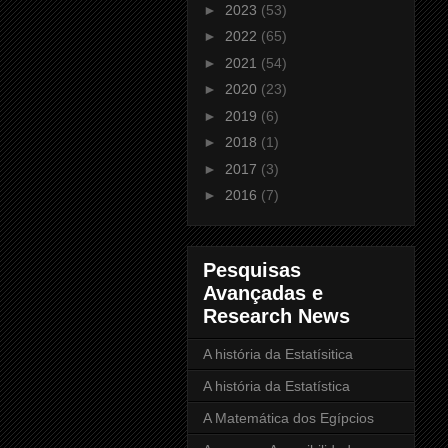
►
2023
(53)
►
2022
(65)
►
2021
(54)
►
2020
(23)
►
2019
(6)
►
2018
(1)
►
2017
(3)
►
2016
(7)
Pesquisas
Avançadas e
Research News
A história da Estatísitica
A história da Estatística
A Matemática dos Egípcios