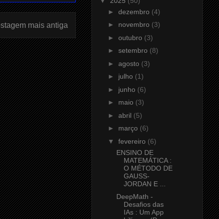
▼
2025
(50)
►
dezembro
(4)
►
novembro
(3)
stagem mais antiga
►
outubro
(3)
►
setembro
(8)
►
agosto
(3)
►
julho
(1)
►
junho
(6)
►
maio
(3)
►
abril
(5)
►
março
(6)
▼
fevereiro
(6)
ENSINO DE
MATEMÁTICA :
O MÉTODO DE
GAUSS-
JORDAN E ...
DeepMath -
Desafios das
IAs : Um App