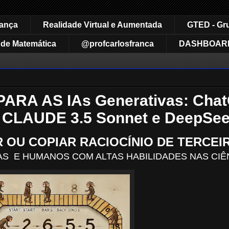
rança
Realidade Virtual e Aumentada
GTED - Gr
de Matemática
@profcarlosfranca
DASHBOAR
RA AS IAs Generativas: Chat
, CLAUDE 3.5 Sonnet e DeepSee
 OU COPIAR RACIOCÍNIO DE TERCEI
AS E HUMANOS COM ALTAS HABILIDADES NAS CIÊ