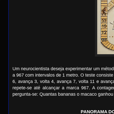
Um neurocientista deseja experimentar um méto
a 967 com intervalos de 1 metro. O teste consist
6, avança 3, volta 4, avança 7, volta 11 e av
repete-se até alcançar a marca 967. A contag
pergunta-se: Quantas bananas o macaco ganhou 
PANORAMA DO