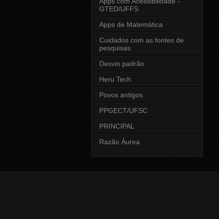
Apps com Acessibilidade -
GTED/UFFS
Apps de Matemática
Cuidados com as fontes de
pesquisas
Desvio padrão
Heru Tech
Povos antigos
PPGECT/UFSC
PRINCIPAL
Razão Áurea