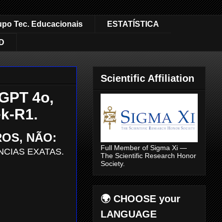
upo Tec. Educacionais
ESTATÍSTICA
D
Scientific Affiliation
GPT 4o,
k-R1.
ROS, NÃO:
Full Member of Sigma Xi —
NCIAS EXATAS.
The Scientific Research Honor
Society.
🌍 CHOOSE your
LANGUAGE