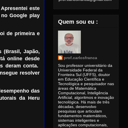
 Apresentei este
 no Google play
Quem sou eu :
oi de primeira e
 (Brasil, Japão,
prof.carlosfranca
tá online desde
as deram conta.
Sou professor universitário da
Universidade Federal da
onsegue resolver
Fronteira Sul (UFFS), doutor
em Educação Científica e
Tecnológica e pesquisador nas
áreas de Matemática
 desempenho das
Computacional, Inteligência
utorais da Heru
Artificial, algoritmos e inovação
tecnológica. Há mais de três
décadas, desenvolvo
pesquisas que articulam
fundamentos matemáticos,
sistemas inteligentes e
aplicações computacionais,