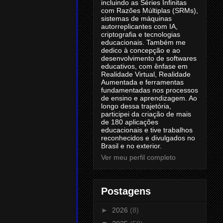
incluindo as Séries Infinitas
com Razões Múltiplas (SRMs),
sistemas de máquinas
autorreplicantes com IA,
criptografia e tecnologias
educacionais. Também me
dedico à concepção e ao
desenvolvimento de softwares
educativos, com ênfase em
Realidade Virtual, Realidade
Aumentada e ferramentas
fundamentadas nos processos
de ensino e aprendizagem. Ao
longo dessa trajetória,
participei da criação de mais
de 180 aplicações
educacionais e tive trabalhos
reconhecidos e divulgados no
Brasil e no exterior.
Ver meu perfil completo
Postagens
►
2026
(8)