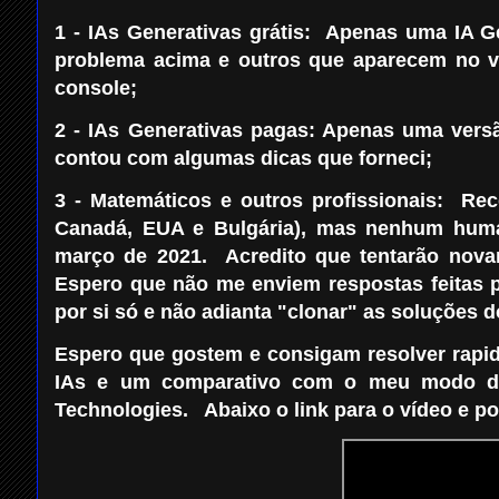
1 - IAs Generativas grátis: Apenas uma IA G
problema acima e outros que aparecem no ví
console;
2 - IAs Generativas pagas: Apenas uma versã
contou com algumas dicas que forneci;
3 - Matemáticos e outros profissionais: Rec
Canadá, EUA e Bulgária), mas nenhum huma
março de 2021. Acredito que tentarão nova
Espero que não me enviem respostas feitas p
por si só e não adianta "clonar" as soluções d
Espero que gostem e consigam resolver rap
IAs e um comparativo com o meu modo de r
Technologies. Abaixo o link para o vídeo e po