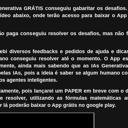
enerativa GRÁTIS conseguiu gabaritar os desafios.
deo abaixo, onde terão acesso para baixar o App
o paga conseguiu resolver os desafios, mas não f
ebi diversos feedbacks e pedidos de ajuda e dicas
no conseguiu resolver até o momento. O App es
mente, ainda mais sabendo que as IAs Generativ
elas IAs, pois a ideia é saber se algum humano c
os agentes inteligentes.
idamente, pois lançarei um PAPER em breve com o
esolver, utilizando as fórmulas matemáticas a
r lá poderão baixar o App grátis no google play.