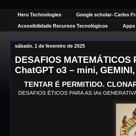
Heru Technologies
Google scholar- Carlos F
Acessibilidade Recursos Tecnológicos
Apps 
sábado, 1 de fevereiro de 2025
DESAFIOS MATEMÁTICOS PA
ChatGPT o3 – mini, GEMINI
TENTAR É PERMITIDO. CLONAR
DESAFIOS ÉTICOS PARA AS IAs GENERATIV