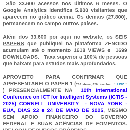
São 33.600 acessos nos últimos 6 meses. O
Google Analytics identifica 5.800 visitantes que
aparecem no gráfico acima. Os demais (27.800),
permanecem no campo outros países.
Além dos 33.600 por aqui no website, os
SEIS
PAPERS
que publiquei na plataforma ZENODO
acumulam até o momento 1618 VIEWS e 1699
DOWNLOADS. Taxa superior a 100% de pessoas
que baixam para estudos mais aprofundados.
APROVEITO PARA CONFIRMAR QUE
APRESENTAREI O PAPER 1 (
-
-
788 views, 820 download
LINK
) PRESENCIALMENTE NA
10th International
Conference on ICT for Intelligent Systems (ICTIS -
2025)
CORNELL UNIVERSITY - NOVA YORK -
EUA, DIAS 23 e 24 DE MAIO DE 2025
, MESMO
SEM APOIO FINANCEIRO DO GOVERNO
FEDERAL E SUAS AGÊNCIAS DE FOMENTOS.