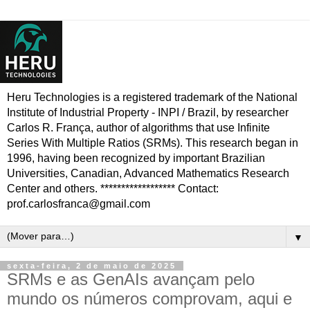
Heru Technologies is a registered trademark of the National
Institute of Industrial Property - INPI / Brazil, by researcher
Carlos R. França, author of algorithms that use Infinite
Series With Multiple Ratios (SRMs). This research began in
1996, having been recognized by important Brazilian
Universities, Canadian, Advanced Mathematics Research
Center and others. ****************** Contact:
prof.carlosfranca@gmail.com
▼
sexta-feira, 2 de maio de 2025
SRMs e as GenAIs avançam pelo
mundo os números comprovam, aqui e